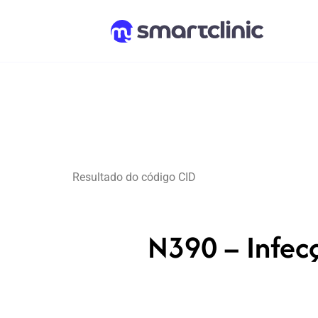
Resultado do código CID
N390 – Infecç