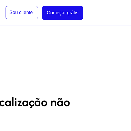
Sou cliente
Começar grátis
ocalização não