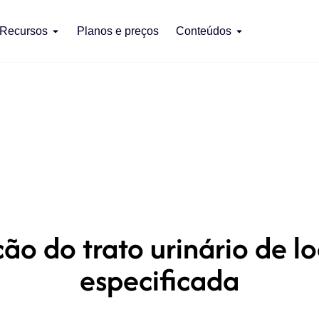
Recursos
Planos e preços
Conteúdos
ão do trato urinário de l
especificada