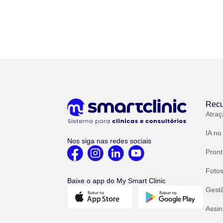
Recu
Atraç
IA no
Nos siga nas redes sociais
Pront
Fotos
Baixe o app do My Smart Clinic
Gest
Assin