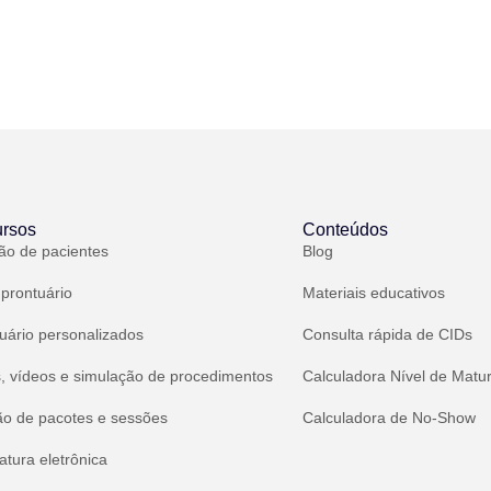
rsos
Conteúdos
ão de pacientes
Blog
 prontuário
Materiais educativos
uário personalizados
Consulta rápida de CIDs
, vídeos e simulação de procedimentos
Calculadora Nível de Matu
ão de pacotes e sessões
Calculadora de No-Show
atura eletrônica