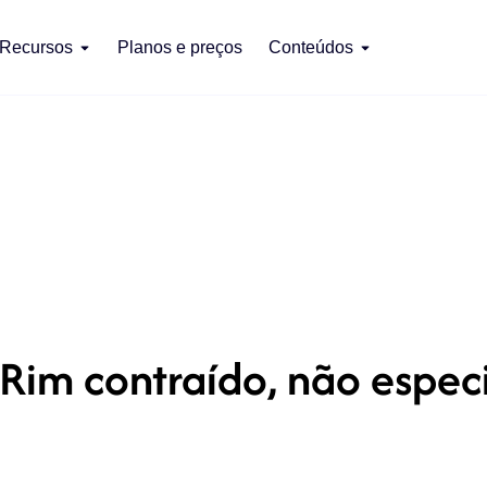
Recursos
Planos e preços
Conteúdos
Rim contraído, não espec