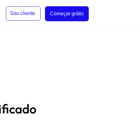
Sou cliente
Começar grátis
ificado