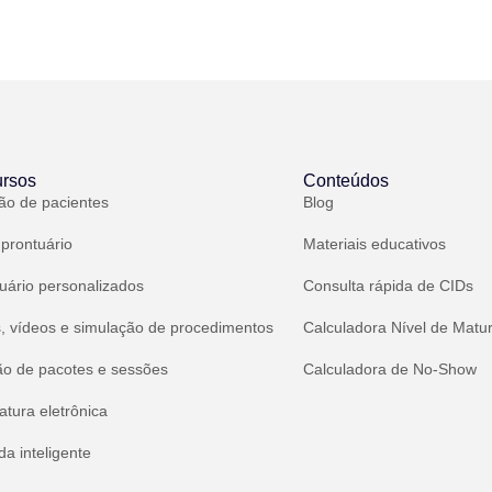
rsos
Conteúdos
ão de pacientes
Blog
 prontuário
Materiais educativos
uário personalizados
Consulta rápida de CIDs
, vídeos e simulação de procedimentos
Calculadora Nível de Matu
ão de pacotes e sessões
Calculadora de No-Show
atura eletrônica
a inteligente