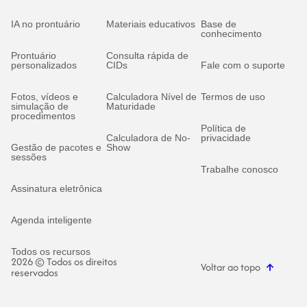
IA no prontuário
Materiais educativos
Base de
conhecimento
Prontuário
Consulta rápida de
personalizados
CIDs
Fale com o suporte
Fotos, vídeos e
Calculadora Nível de
Termos de uso
simulação de
Maturidade
procedimentos
Política de
Calculadora de No-
privacidade
Gestão de pacotes e
Show
sessões
Trabalhe conosco
Assinatura eletrônica
Agenda inteligente
Todos os recursos
2026 © Todos os direitos
Voltar ao topo
reservados