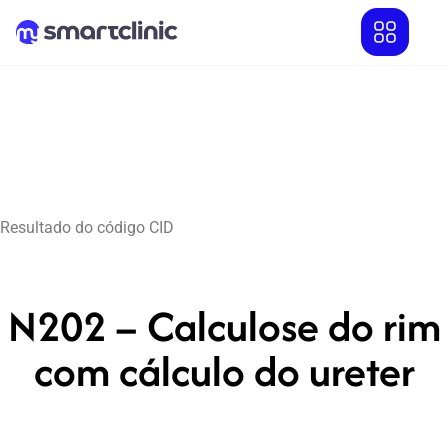
Resultado do código CID
N202 – Calculose do rim
com cálculo do ureter