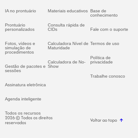
IA no prontuário
Materiais educativos
Base de
conhecimento
Prontuário
Consulta rápida de
personalizados
CIDs
Fale com o suporte
Fotos, vídeos e
Calculadora Nível de
Termos de uso
simulação de
Maturidade
procedimentos
Política de
Calculadora de No-
privacidade
Gestão de pacotes e
Show
sessões
Trabalhe conosco
Assinatura eletrônica
Agenda inteligente
Todos os recursos
2026 © Todos os direitos
Voltar ao topo
reservados