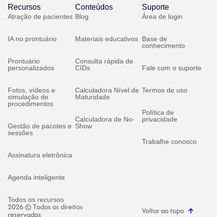
Recursos
Conteúdos
Suporte
Atração de pacientes
Blog
Área de login
IA no prontuário
Materiais educativos
Base de
conhecimento
Prontuário
Consulta rápida de
personalizados
CIDs
Fale com o suporte
Fotos, vídeos e
Calculadora Nível de
Termos de uso
simulação de
Maturidade
procedimentos
Política de
Calculadora de No-
privacidade
Gestão de pacotes e
Show
sessões
Trabalhe conosco
Assinatura eletrônica
Agenda inteligente
Todos os recursos
2026 © Todos os direitos
Voltar ao topo
reservados