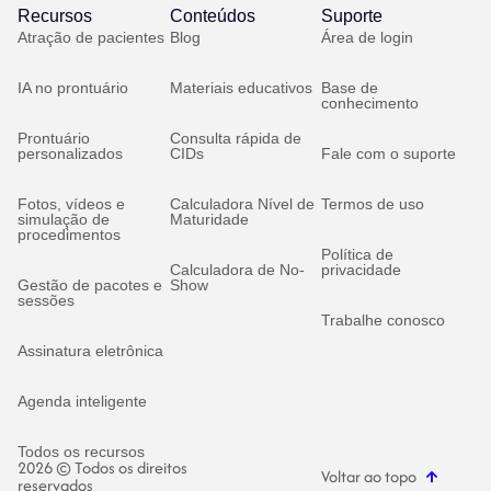
Recursos
Conteúdos
Suporte
Atração de pacientes
Blog
Área de login
IA no prontuário
Materiais educativos
Base de
conhecimento
Prontuário
Consulta rápida de
personalizados
CIDs
Fale com o suporte
Fotos, vídeos e
Calculadora Nível de
Termos de uso
simulação de
Maturidade
procedimentos
Política de
Calculadora de No-
privacidade
Gestão de pacotes e
Show
sessões
Trabalhe conosco
Assinatura eletrônica
Agenda inteligente
Todos os recursos
2026 © Todos os direitos
Voltar ao topo
reservados