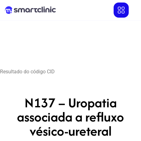
Resultado do código CID
N137 – Uropatia
associada a refluxo
vésico-ureteral