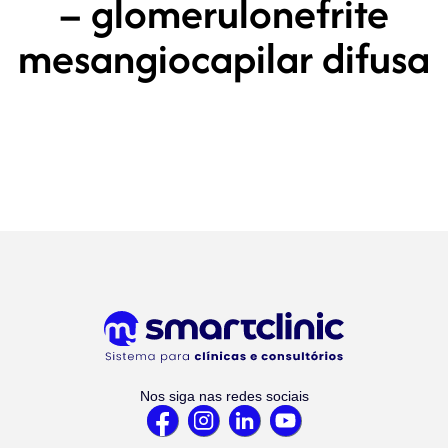
– glomerulonefrite
mesangiocapilar difusa
Nos siga nas redes sociais