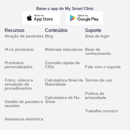
Baixe o app do My Smart Clinic
Recursos
Conteúdos
Suporte
Atração de pacientes
Blog
Área de login
IA no prontuário
Materiais educativos
Base de
conhecimento
Prontuário
Consulta rápida de
personalizados
CIDs
Fale com o suporte
Fotos, vídeos e
Calculadora Nível de
Termos de uso
simulação de
Maturidade
procedimentos
Política de
Calculadora de No-
privacidade
Gestão de pacotes e
Show
sessões
Trabalhe conosco
Assinatura eletrônica