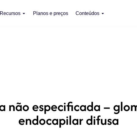
Recursos
Planos e preços
Conteúdos
a não especificada – glome
endocapilar difusa