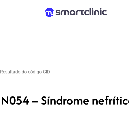
Resultado do código CID
N054 – Síndrome nefrític