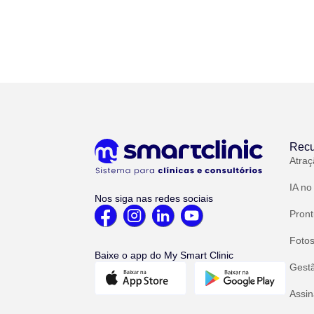
Recu
Atraç
IA no
Nos siga nas redes sociais
Pront
Fotos
Baixe o app do My Smart Clinic
Gest
Assin