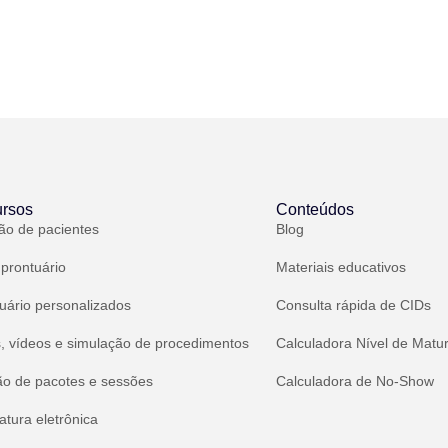
rsos
Conteúdos
ão de pacientes
Blog
 prontuário
Materiais educativos
uário personalizados
Consulta rápida de CIDs
, vídeos e simulação de procedimentos
Calculadora Nível de Matu
ão de pacotes e sessões
Calculadora de No-Show
atura eletrônica