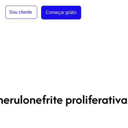
Sou cliente
Começar grátis
rulonefrite proliferativa