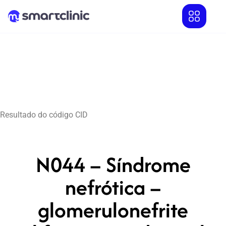
Resultado do código CID
N044 – Síndrome
nefrótica –
glomerulonefrite