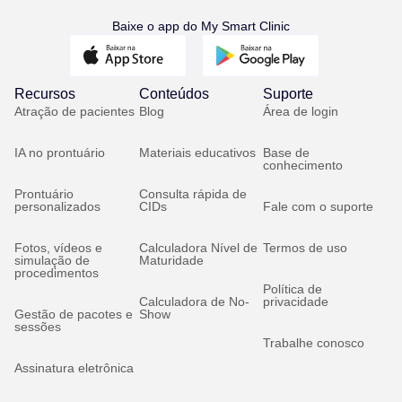
Baixe o app do My Smart Clinic
Recursos
Conteúdos
Suporte
Atração de pacientes
Blog
Área de login
IA no prontuário
Materiais educativos
Base de
conhecimento
Prontuário
Consulta rápida de
personalizados
CIDs
Fale com o suporte
Fotos, vídeos e
Calculadora Nível de
Termos de uso
simulação de
Maturidade
procedimentos
Política de
Calculadora de No-
privacidade
Gestão de pacotes e
Show
sessões
Trabalhe conosco
Assinatura eletrônica