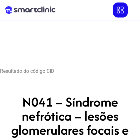
Resultado do código CID
N041 – Síndrome
nefrótica – lesões
glomerulares focais e