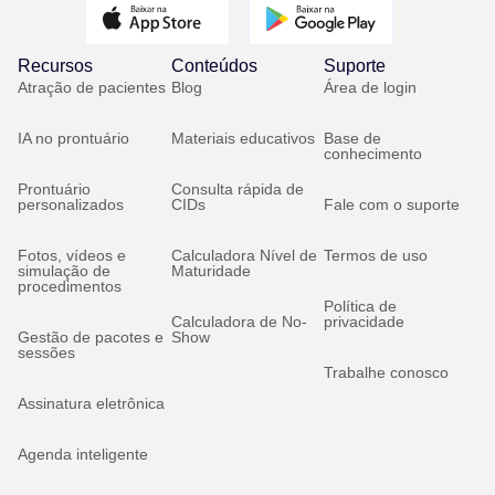
Recursos
Conteúdos
Suporte
Atração de pacientes
Blog
Área de login
IA no prontuário
Materiais educativos
Base de
conhecimento
Prontuário
Consulta rápida de
personalizados
CIDs
Fale com o suporte
Fotos, vídeos e
Calculadora Nível de
Termos de uso
simulação de
Maturidade
procedimentos
Política de
Calculadora de No-
privacidade
Gestão de pacotes e
Show
sessões
Trabalhe conosco
Assinatura eletrônica
Agenda inteligente