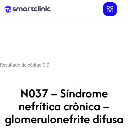
Resultado do código CID
N037 – Síndrome
nefrítica crônica –
glomerulonefrite difusa