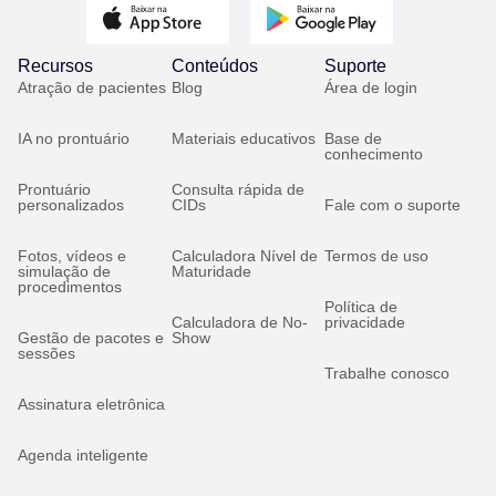
Recursos
Conteúdos
Suporte
Atração de pacientes
Blog
Área de login
IA no prontuário
Materiais educativos
Base de
conhecimento
Prontuário
Consulta rápida de
personalizados
CIDs
Fale com o suporte
Fotos, vídeos e
Calculadora Nível de
Termos de uso
simulação de
Maturidade
procedimentos
Política de
Calculadora de No-
privacidade
Gestão de pacotes e
Show
sessões
Trabalhe conosco
Assinatura eletrônica
Agenda inteligente