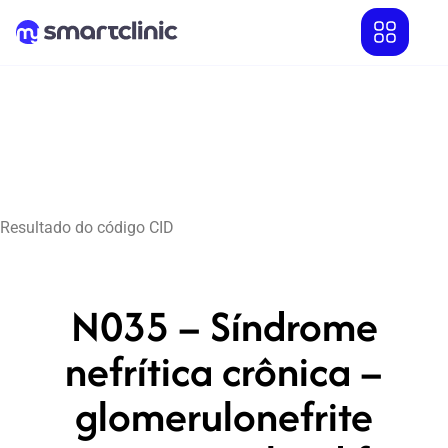
Resultado do código CID
N035 – Síndrome
nefrítica crônica –
glomerulonefrite