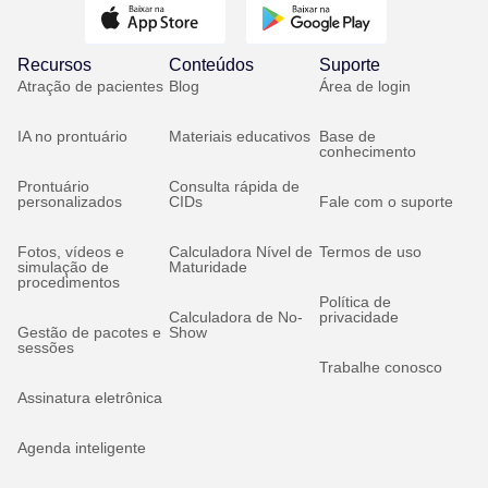
Recursos
Conteúdos
Suporte
Atração de pacientes
Blog
Área de login
IA no prontuário
Materiais educativos
Base de
conhecimento
Prontuário
Consulta rápida de
personalizados
CIDs
Fale com o suporte
Fotos, vídeos e
Calculadora Nível de
Termos de uso
simulação de
Maturidade
procedimentos
Política de
Calculadora de No-
privacidade
Gestão de pacotes e
Show
sessões
Trabalhe conosco
Assinatura eletrônica
Agenda inteligente