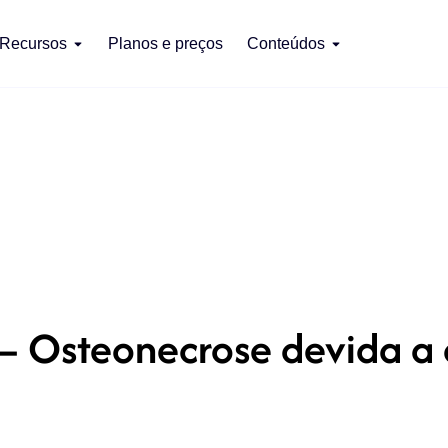
Recursos
Planos e preços
Conteúdos
– Osteonecrose devida a 