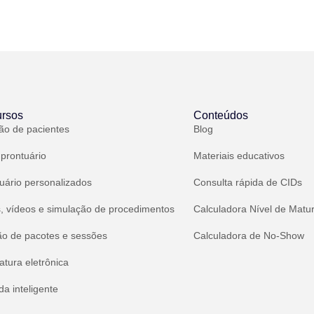
rsos
Conteúdos
ão de pacientes
Blog
 prontuário
Materiais educativos
uário personalizados
Consulta rápida de CIDs
, vídeos e simulação de procedimentos
Calculadora Nível de Matu
ão de pacotes e sessões
Calculadora de No-Show
atura eletrônica
a inteligente