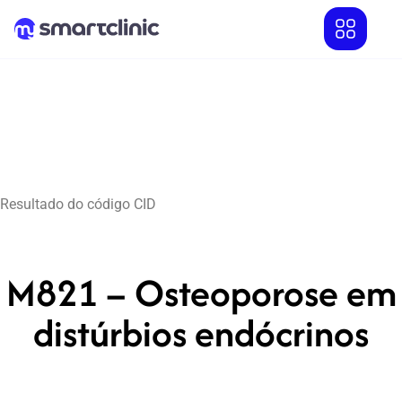
Resultado do código CID
M821 – Osteoporose em
distúrbios endócrinos