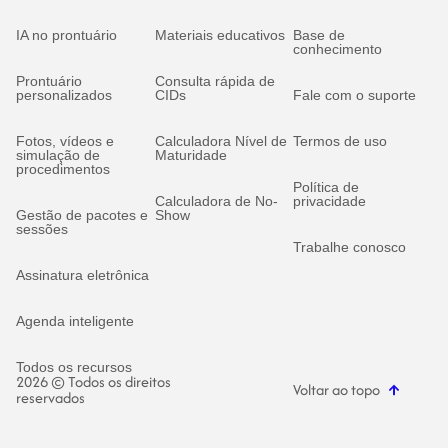
IA no prontuário
Materiais educativos
Base de
conhecimento
Prontuário
Consulta rápida de
personalizados
CIDs
Fale com o suporte
Fotos, vídeos e
Calculadora Nível de
Termos de uso
simulação de
Maturidade
procedimentos
Política de
Calculadora de No-
privacidade
Gestão de pacotes e
Show
sessões
Trabalhe conosco
Assinatura eletrônica
Agenda inteligente
Todos os recursos
2026 © Todos os direitos
Voltar ao topo
reservados