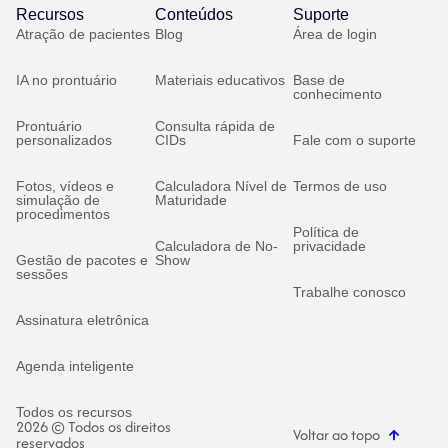
Recursos
Conteúdos
Suporte
Atração de pacientes
Blog
Área de login
IA no prontuário
Materiais educativos
Base de
conhecimento
Prontuário
Consulta rápida de
personalizados
CIDs
Fale com o suporte
Fotos, vídeos e
Calculadora Nível de
Termos de uso
simulação de
Maturidade
procedimentos
Política de
Calculadora de No-
privacidade
Gestão de pacotes e
Show
sessões
Trabalhe conosco
Assinatura eletrônica
Agenda inteligente
Todos os recursos
2026 © Todos os direitos
Voltar ao topo
reservados