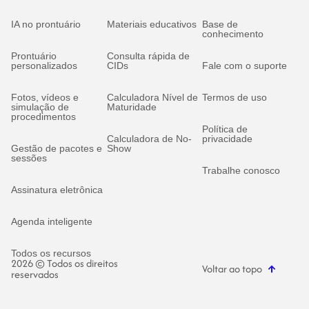
IA no prontuário
Materiais educativos
Base de
conhecimento
Prontuário
Consulta rápida de
personalizados
CIDs
Fale com o suporte
Fotos, vídeos e
Calculadora Nível de
Termos de uso
simulação de
Maturidade
procedimentos
Política de
Calculadora de No-
privacidade
Gestão de pacotes e
Show
sessões
Trabalhe conosco
Assinatura eletrônica
Agenda inteligente
Todos os recursos
2026 © Todos os direitos
Voltar ao topo
reservados