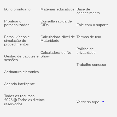
IA no prontuário
Materiais educativos
Base de
conhecimento
Prontuário
Consulta rápida de
personalizados
CIDs
Fale com o suporte
Fotos, vídeos e
Calculadora Nível de
Termos de uso
simulação de
Maturidade
procedimentos
Política de
Calculadora de No-
privacidade
Gestão de pacotes e
Show
sessões
Trabalhe conosco
Assinatura eletrônica
Agenda inteligente
Todos os recursos
2026 © Todos os direitos
Voltar ao topo
reservados