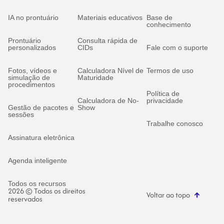
IA no prontuário
Materiais educativos
Base de
conhecimento
Prontuário
Consulta rápida de
personalizados
CIDs
Fale com o suporte
Fotos, vídeos e
Calculadora Nível de
Termos de uso
simulação de
Maturidade
procedimentos
Política de
Calculadora de No-
privacidade
Gestão de pacotes e
Show
sessões
Trabalhe conosco
Assinatura eletrônica
Agenda inteligente
Todos os recursos
2026 © Todos os direitos
Voltar ao topo
reservados