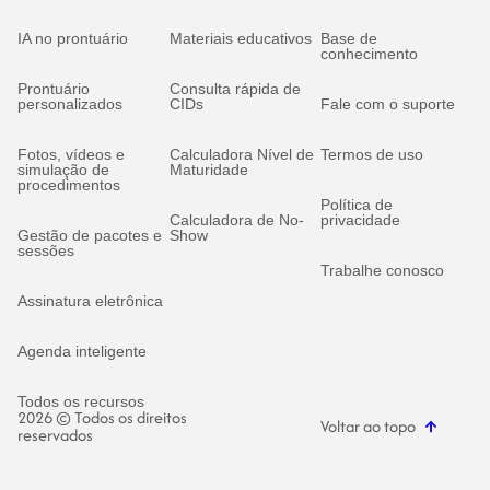
IA no prontuário
Materiais educativos
Base de
conhecimento
Prontuário
Consulta rápida de
personalizados
CIDs
Fale com o suporte
Fotos, vídeos e
Calculadora Nível de
Termos de uso
simulação de
Maturidade
procedimentos
Política de
Calculadora de No-
privacidade
Gestão de pacotes e
Show
sessões
Trabalhe conosco
Assinatura eletrônica
Agenda inteligente
Todos os recursos
2026 © Todos os direitos
Voltar ao topo
reservados