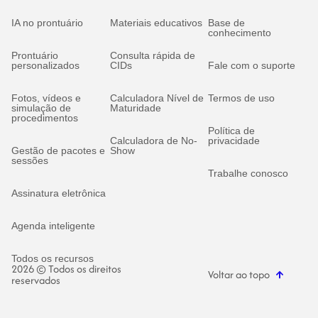
IA no prontuário
Materiais educativos
Base de
conhecimento
Prontuário
Consulta rápida de
personalizados
CIDs
Fale com o suporte
Fotos, vídeos e
Calculadora Nível de
Termos de uso
simulação de
Maturidade
procedimentos
Política de
Calculadora de No-
privacidade
Gestão de pacotes e
Show
sessões
Trabalhe conosco
Assinatura eletrônica
Agenda inteligente
Todos os recursos
2026 © Todos os direitos
Voltar ao topo
reservados