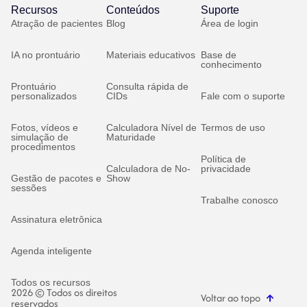
Recursos
Conteúdos
Suporte
Atração de pacientes
Blog
Área de login
IA no prontuário
Materiais educativos
Base de
conhecimento
Prontuário
Consulta rápida de
personalizados
CIDs
Fale com o suporte
Fotos, vídeos e
Calculadora Nível de
Termos de uso
simulação de
Maturidade
procedimentos
Política de
Calculadora de No-
privacidade
Gestão de pacotes e
Show
sessões
Trabalhe conosco
Assinatura eletrônica
Agenda inteligente
Todos os recursos
2026 © Todos os direitos
Voltar ao topo
reservados