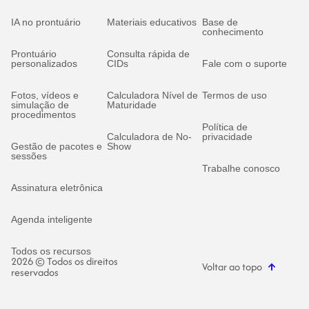
IA no prontuário
Materiais educativos
Base de
conhecimento
Prontuário
Consulta rápida de
personalizados
CIDs
Fale com o suporte
Fotos, vídeos e
Calculadora Nível de
Termos de uso
simulação de
Maturidade
procedimentos
Política de
Calculadora de No-
privacidade
Gestão de pacotes e
Show
sessões
Trabalhe conosco
Assinatura eletrônica
Agenda inteligente
Todos os recursos
2026 © Todos os direitos
Voltar ao topo
reservados