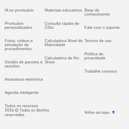
IA no prontuário
Materiais educativos
Base de
conhecimento
Prontuário
Consulta rápida de
personalizados
CIDs
Fale com o suporte
Fotos, vídeos e
Calculadora Nível de
Termos de uso
simulação de
Maturidade
procedimentos
Política de
Calculadora de No-
privacidade
Gestão de pacotes e
Show
sessões
Trabalhe conosco
Assinatura eletrônica
Agenda inteligente
Todos os recursos
2026 © Todos os direitos
Voltar ao topo
reservados