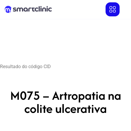
Resultado do código CID
M075 – Artropatia na
colite ulcerativa