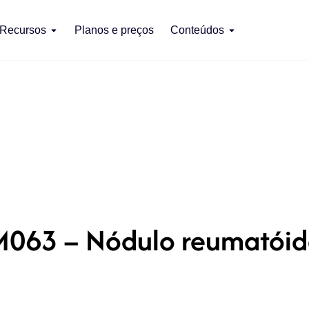
Recursos
Planos e preços
Conteúdos
M063 – Nódulo reumatóid