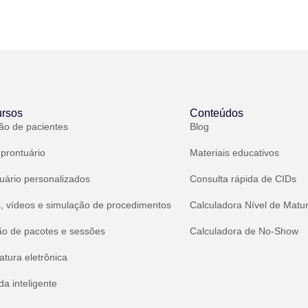
rsos
Conteúdos
ão de pacientes
Blog
 prontuário
Materiais educativos
uário personalizados
Consulta rápida de CIDs
, vídeos e simulação de procedimentos
Calculadora Nível de Matu
ão de pacotes e sessões
Calculadora de No-Show
atura eletrônica
a inteligente