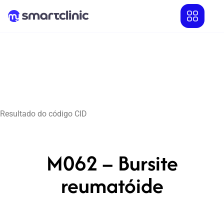
Resultado do código CID
M062 – Bursite
reumatóide