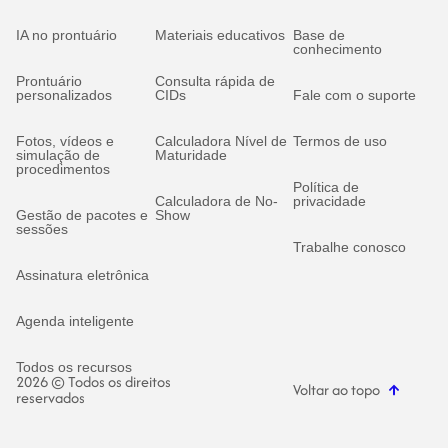
IA no prontuário
Materiais educativos
Base de
conhecimento
Prontuário
Consulta rápida de
personalizados
CIDs
Fale com o suporte
Fotos, vídeos e
Calculadora Nível de
Termos de uso
simulação de
Maturidade
procedimentos
Política de
Calculadora de No-
privacidade
Gestão de pacotes e
Show
sessões
Trabalhe conosco
Assinatura eletrônica
Agenda inteligente
Todos os recursos
2026 © Todos os direitos
Voltar ao topo
reservados