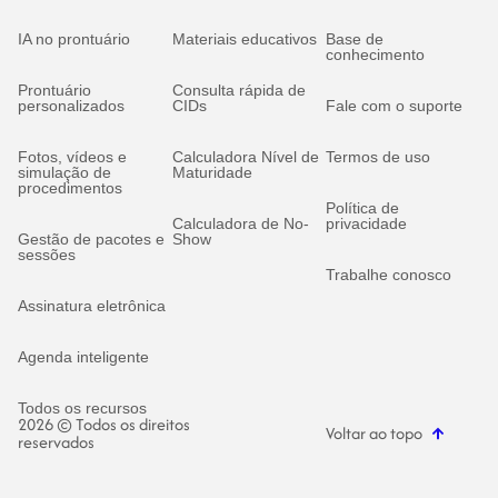
IA no prontuário
Materiais educativos
Base de
conhecimento
Prontuário
Consulta rápida de
personalizados
CIDs
Fale com o suporte
Fotos, vídeos e
Calculadora Nível de
Termos de uso
simulação de
Maturidade
procedimentos
Política de
Calculadora de No-
privacidade
Gestão de pacotes e
Show
sessões
Trabalhe conosco
Assinatura eletrônica
Agenda inteligente
Todos os recursos
2026 © Todos os direitos
Voltar ao topo
reservados