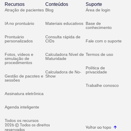
Recursos
Conteúdos
Suporte
Atração de pacientes
Blog
Área de login
IA no prontuário
Materiais educativos
Base de
conhecimento
Prontuário
Consulta rápida de
personalizados
CIDs
Fale com o suporte
Fotos, vídeos e
Calculadora Nível de
Termos de uso
simulação de
Maturidade
procedimentos
Política de
Calculadora de No-
privacidade
Gestão de pacotes e
Show
sessões
Trabalhe conosco
Assinatura eletrônica
Agenda inteligente
Todos os recursos
2026 © Todos os direitos
Voltar ao topo
reservados