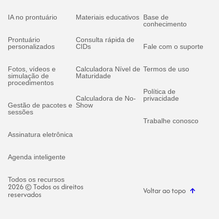
IA no prontuário
Materiais educativos
Base de
conhecimento
Prontuário
Consulta rápida de
personalizados
CIDs
Fale com o suporte
Fotos, vídeos e
Calculadora Nível de
Termos de uso
simulação de
Maturidade
procedimentos
Política de
Calculadora de No-
privacidade
Gestão de pacotes e
Show
sessões
Trabalhe conosco
Assinatura eletrônica
Agenda inteligente
Todos os recursos
2026 © Todos os direitos
Voltar ao topo
reservados