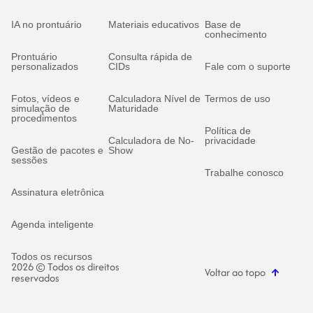
IA no prontuário
Materiais educativos
Base de
conhecimento
Prontuário
Consulta rápida de
personalizados
CIDs
Fale com o suporte
Fotos, vídeos e
Calculadora Nível de
Termos de uso
simulação de
Maturidade
procedimentos
Política de
Calculadora de No-
privacidade
Gestão de pacotes e
Show
sessões
Trabalhe conosco
Assinatura eletrônica
Agenda inteligente
Todos os recursos
2026 © Todos os direitos
Voltar ao topo
reservados