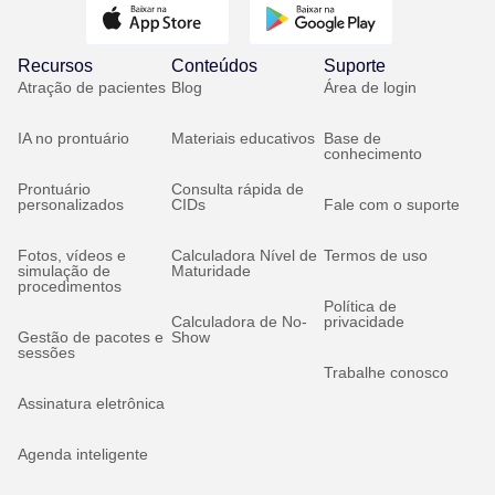
Recursos
Conteúdos
Suporte
Atração de pacientes
Blog
Área de login
IA no prontuário
Materiais educativos
Base de
conhecimento
Prontuário
Consulta rápida de
personalizados
CIDs
Fale com o suporte
Fotos, vídeos e
Calculadora Nível de
Termos de uso
simulação de
Maturidade
procedimentos
Política de
Calculadora de No-
privacidade
Gestão de pacotes e
Show
sessões
Trabalhe conosco
Assinatura eletrônica
Agenda inteligente