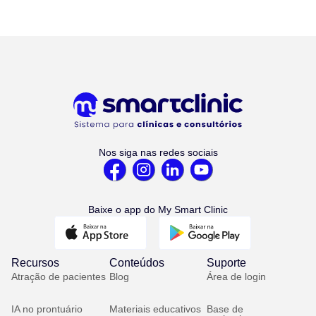
Nos siga nas redes sociais
Baixe o app do My Smart Clinic
Recursos
Conteúdos
Suporte
Atração de pacientes
Blog
Área de login
IA no prontuário
Materiais educativos
Base de