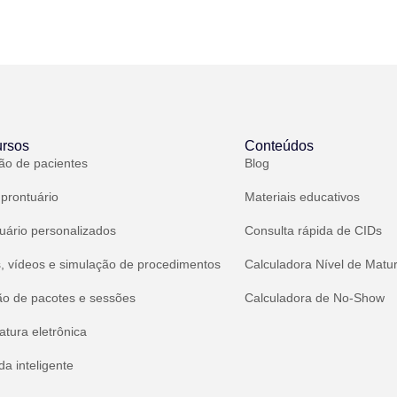
rsos
Conteúdos
ão de pacientes
Blog
 prontuário
Materiais educativos
uário personalizados
Consulta rápida de CIDs
, vídeos e simulação de procedimentos
Calculadora Nível de Matu
ão de pacotes e sessões
Calculadora de No-Show
atura eletrônica
a inteligente