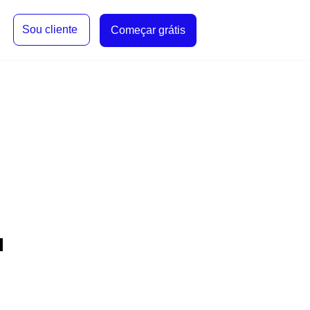
Sou cliente
Começar grátis
a