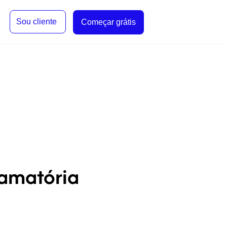
Sou cliente
Começar grátis
lamatória