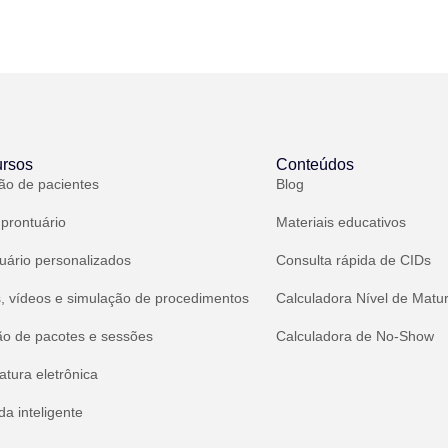
rsos
Conteúdos
ão de pacientes
Blog
 prontuário
Materiais educativos
uário personalizados
Consulta rápida de CIDs
, vídeos e simulação de procedimentos
Calculadora Nível de Matu
ão de pacotes e sessões
Calculadora de No-Show
atura eletrônica
a inteligente