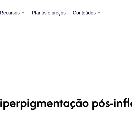
Recursos
Planos e preços
Conteúdos
iperpigmentação pós-inf