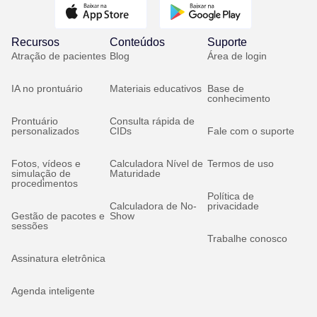
Recursos
Conteúdos
Suporte
Atração de pacientes
Blog
Área de login
IA no prontuário
Materiais educativos
Base de
conhecimento
Prontuário
Consulta rápida de
personalizados
CIDs
Fale com o suporte
Fotos, vídeos e
Calculadora Nível de
Termos de uso
simulação de
Maturidade
procedimentos
Política de
Calculadora de No-
privacidade
Gestão de pacotes e
Show
sessões
Trabalhe conosco
Assinatura eletrônica
Agenda inteligente