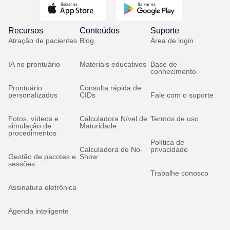
Recursos
Conteúdos
Suporte
Atração de pacientes
Blog
Área de login
IA no prontuário
Materiais educativos
Base de
conhecimento
Prontuário
Consulta rápida de
personalizados
CIDs
Fale com o suporte
Fotos, vídeos e
Calculadora Nível de
Termos de uso
simulação de
Maturidade
procedimentos
Política de
Calculadora de No-
privacidade
Gestão de pacotes e
Show
sessões
Trabalhe conosco
Assinatura eletrônica
Agenda inteligente