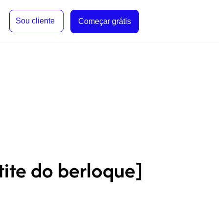
Sou cliente
Começar grátis
ite do berloque]