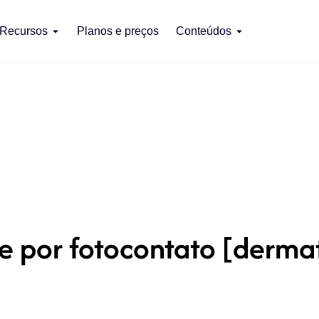
Recursos
Planos e preços
Conteúdos
e por fotocontato [dermat