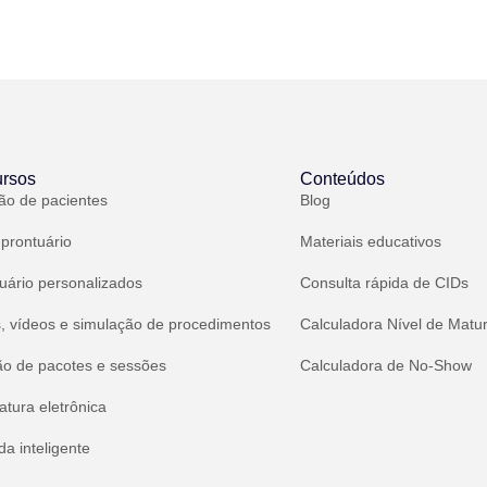
rsos
Conteúdos
ão de pacientes
Blog
 prontuário
Materiais educativos
uário personalizados
Consulta rápida de CIDs
, vídeos e simulação de procedimentos
Calculadora Nível de Matu
ão de pacotes e sessões
Calculadora de No-Show
atura eletrônica
a inteligente