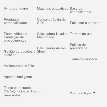
IA no prontuário
Materiais educativos
Base de
conhecimento
Prontuário
Consulta rápida de
personalizados
CIDs
Fale com o suporte
Fotos, vídeos e
Calculadora Nível de
Termos de uso
simulação de
Maturidade
procedimentos
Política de
Calculadora de No-
privacidade
Gestão de pacotes e
Show
sessões
Trabalhe conosco
Assinatura eletrônica
Agenda inteligente
Todos os recursos
2026 © Todos os direitos
Voltar ao topo
reservados