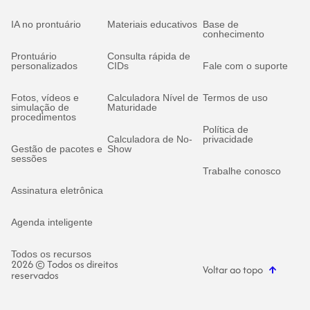
IA no prontuário
Materiais educativos
Base de
conhecimento
Prontuário
Consulta rápida de
personalizados
CIDs
Fale com o suporte
Fotos, vídeos e
Calculadora Nível de
Termos de uso
simulação de
Maturidade
procedimentos
Política de
Calculadora de No-
privacidade
Gestão de pacotes e
Show
sessões
Trabalhe conosco
Assinatura eletrônica
Agenda inteligente
Todos os recursos
2026 © Todos os direitos
Voltar ao topo
reservados