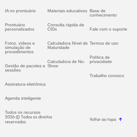
IA no prontuário
Materiais educativos
Base de
conhecimento
Prontuário
Consulta rápida de
personalizados
CIDs
Fale com o suporte
Fotos, vídeos e
Calculadora Nível de
Termos de uso
simulação de
Maturidade
procedimentos
Política de
Calculadora de No-
privacidade
Gestão de pacotes e
Show
sessões
Trabalhe conosco
Assinatura eletrônica
Agenda inteligente
Todos os recursos
2026 © Todos os direitos
Voltar ao topo
reservados