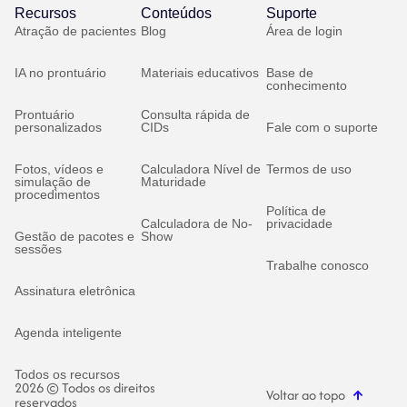
Recursos
Conteúdos
Suporte
Atração de pacientes
Blog
Área de login
IA no prontuário
Materiais educativos
Base de
conhecimento
Prontuário
Consulta rápida de
personalizados
CIDs
Fale com o suporte
Fotos, vídeos e
Calculadora Nível de
Termos de uso
simulação de
Maturidade
procedimentos
Política de
Calculadora de No-
privacidade
Gestão de pacotes e
Show
sessões
Trabalhe conosco
Assinatura eletrônica
Agenda inteligente
Todos os recursos
2026 © Todos os direitos
Voltar ao topo
reservados