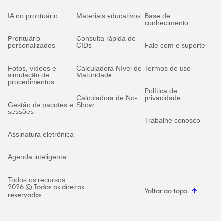
IA no prontuário
Materiais educativos
Base de
conhecimento
Prontuário
Consulta rápida de
personalizados
CIDs
Fale com o suporte
Fotos, vídeos e
Calculadora Nível de
Termos de uso
simulação de
Maturidade
procedimentos
Política de
Calculadora de No-
privacidade
Gestão de pacotes e
Show
sessões
Trabalhe conosco
Assinatura eletrônica
Agenda inteligente
Todos os recursos
2026 © Todos os direitos
Voltar ao topo
reservados