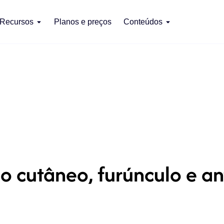
Recursos
Planos e preços
Conteúdos
o cutâneo, furúnculo e a