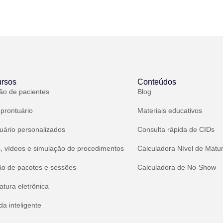
rsos
Conteúdos
ão de pacientes
Blog
 prontuário
Materiais educativos
uário personalizados
Consulta rápida de CIDs
, vídeos e simulação de procedimentos
Calculadora Nível de Matu
ão de pacotes e sessões
Calculadora de No-Show
atura eletrônica
a inteligente