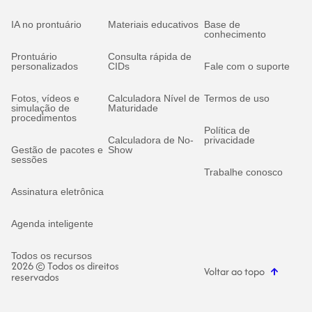
IA no prontuário
Materiais educativos
Base de
conhecimento
Prontuário
Consulta rápida de
personalizados
CIDs
Fale com o suporte
Fotos, vídeos e
Calculadora Nível de
Termos de uso
simulação de
Maturidade
procedimentos
Política de
Calculadora de No-
privacidade
Gestão de pacotes e
Show
sessões
Trabalhe conosco
Assinatura eletrônica
Agenda inteligente
Todos os recursos
2026 © Todos os direitos
Voltar ao topo
reservados