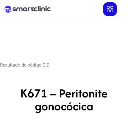
Resultado do código CID
K671 – Peritonite
gonocócica