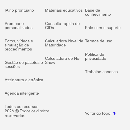
IA no prontuário
Materiais educativos
Base de
conhecimento
Prontuário
Consulta rápida de
personalizados
CIDs
Fale com o suporte
Fotos, vídeos e
Calculadora Nível de
Termos de uso
simulação de
Maturidade
procedimentos
Política de
Calculadora de No-
privacidade
Gestão de pacotes e
Show
sessões
Trabalhe conosco
Assinatura eletrônica
Agenda inteligente
Todos os recursos
2026 © Todos os direitos
Voltar ao topo
reservados