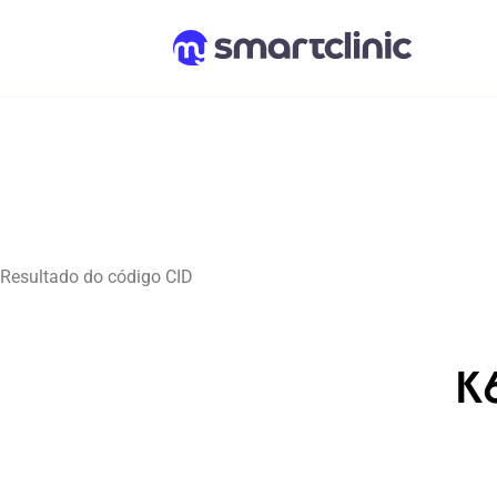
Resultado do código CID
K6