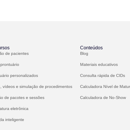
rsos
Conteúdos
ão de pacientes
Blog
 prontuário
Materiais educativos
uário personalizados
Consulta rápida de CIDs
, vídeos e simulação de procedimentos
Calculadora Nível de Matu
ão de pacotes e sessões
Calculadora de No-Show
atura eletrônica
a inteligente