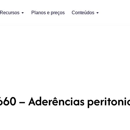
Recursos
Planos e preços
Conteúdos
60 – Aderências peritoni