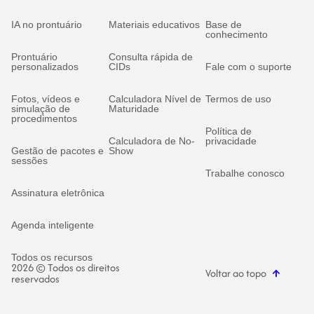
IA no prontuário
Materiais educativos
Base de
conhecimento
Prontuário
Consulta rápida de
personalizados
CIDs
Fale com o suporte
Fotos, vídeos e
Calculadora Nível de
Termos de uso
simulação de
Maturidade
procedimentos
Política de
Calculadora de No-
privacidade
Gestão de pacotes e
Show
sessões
Trabalhe conosco
Assinatura eletrônica
Agenda inteligente
Todos os recursos
2026 © Todos os direitos
Voltar ao topo
reservados