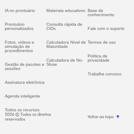
IA no prontuário
Materiais educativos
Base de
conhecimento
Prontuário
Consulta rápida de
personalizados
CIDs
Fale com o suporte
Fotos, vídeos e
Calculadora Nível de
Termos de uso
simulação de
Maturidade
procedimentos
Política de
Calculadora de No-
privacidade
Gestão de pacotes e
Show
sessões
Trabalhe conosco
Assinatura eletrônica
Agenda inteligente
Todos os recursos
2026 © Todos os direitos
Voltar ao topo
reservados