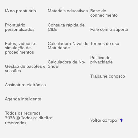
IA no prontuário
Materiais educativos
Base de
conhecimento
Prontuário
Consulta rápida de
personalizados
CIDs
Fale com o suporte
Fotos, vídeos e
Calculadora Nível de
Termos de uso
simulação de
Maturidade
procedimentos
Política de
Calculadora de No-
privacidade
Gestão de pacotes e
Show
sessões
Trabalhe conosco
Assinatura eletrônica
Agenda inteligente
Todos os recursos
2026 © Todos os direitos
Voltar ao topo
reservados