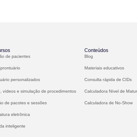
rsos
Conteúdos
ão de pacientes
Blog
 prontuário
Materiais educativos
uário personalizados
Consulta rápida de CIDs
, vídeos e simulação de procedimentos
Calculadora Nível de Matu
ão de pacotes e sessões
Calculadora de No-Show
atura eletrônica
a inteligente