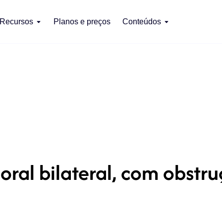
Recursos
Planos e preços
Conteúdos
oral bilateral, com obstr