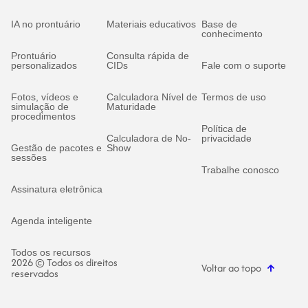
IA no prontuário
Materiais educativos
Base de
conhecimento
Prontuário
Consulta rápida de
personalizados
CIDs
Fale com o suporte
Fotos, vídeos e
Calculadora Nível de
Termos de uso
simulação de
Maturidade
procedimentos
Política de
Calculadora de No-
privacidade
Gestão de pacotes e
Show
sessões
Trabalhe conosco
Assinatura eletrônica
Agenda inteligente
Todos os recursos
2026 © Todos os direitos
Voltar ao topo
reservados